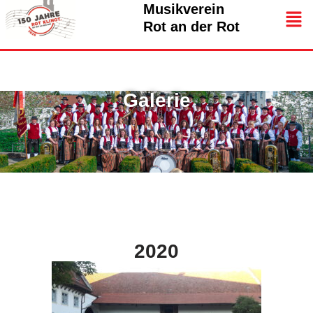
Musikverein
Rot an der Rot
Galerie
Zum
Inhalt
springen
2020