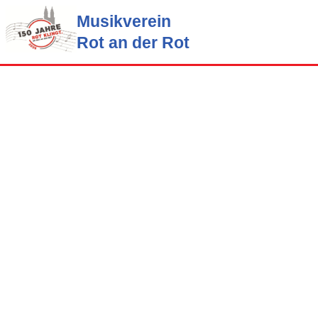
Musikverein
Rot an der Rot
Zum
Inhalt
springen