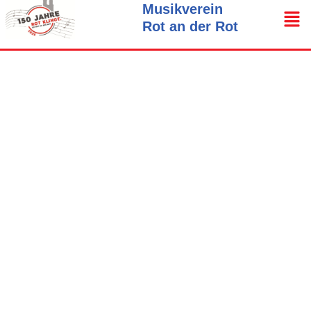
Musikverein
Rot an der Rot
Zum
Inhalt
springen